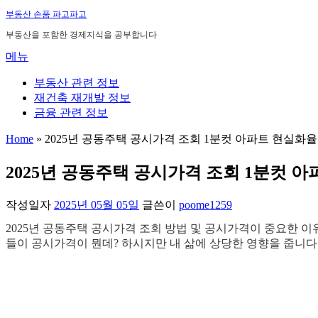
내
부동산 손품 파고파고
용
부동산을 포함한 경제지식을 공부합니다
으
메뉴
로
바
부동산 관련 정보
로
재건축 재개발 정보
가
금융 관련 정보
기
Home
»
2025년 공동주택 공시가격 조회 1분컷 아파트 현실화율
2025년 공동주택 공시가격 조회 1분컷 
작성일자
2025년 05월 05일
글쓴이
poome1259
2025년 공동주택 공시가격 조회 방법 및 공시가격이 중요한 이
들이 공시가격이 뭔데? 하시지만 내 삶에 상당한 영향을 줍니다