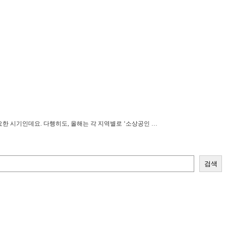
중요한 시기인데요. 다행히도, 올해는 각 지역별로 ‘소상공인 …
검색