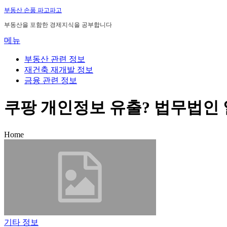
내
부동산 손품 파고파고
용
부동산을 포함한 경제지식을 공부합니다
으
메뉴
로
바
부동산 관련 정보
로
재건축 재개발 정보
가
금융 관련 정보
기
쿠팡 개인정보 유출? 법무법인
Home
기타 정보