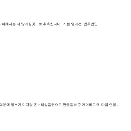
록 피해자는 더 많아질것으로 추측됩니다. 저는 얼마전 ‘법무법인 …
난 덕분에 정부가 디지털 온누리상품권으로 환급을 해준 거더라고요. 마침 연말 …