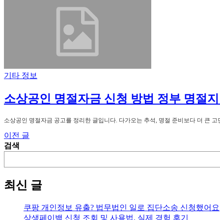
기타 정보
소상공인 명절자금 신청 방법 정부 명절지
소상공인 명절자금 공고를 정리한 글입니다. 다가오는 추석, 명절 준비보다 더 큰 고민은
이전 글
글
검색
탐
색
최신 글
쿠팡 개인정보 유출? 법무법인 일로 집단소송 신청했어요
상생페이백 신청 조회 및 사용법, 실제 경험 후기