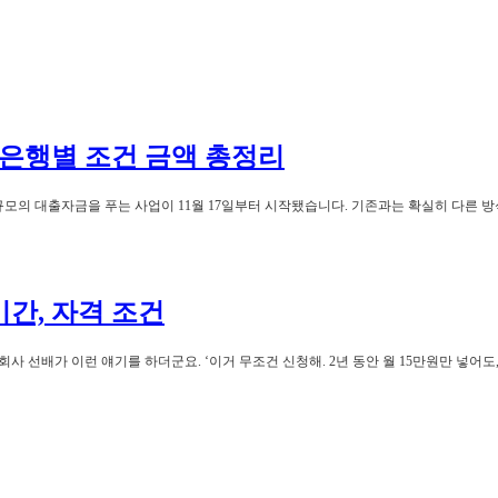
은행별 조건 금액 총정리
규모의 대출자금을 푸는 사업이 11월 17일부터 시작됐습니다. 기존과는 확실히 다른 
간, 자격 조건
사 선배가 이런 얘기를 하더군요. ‘이거 무조건 신청해. 2년 동안 월 15만원만 넣어도,