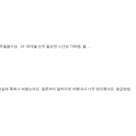
수당 24~36개월 손주 돌보면 시간당 7500원, 월 …
 사실에 혹해서 써봤는데요. 결론부터 말하자면 여행내내 너무 편리했네요. 발급방법