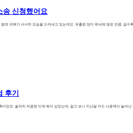
소송 신청했어요
 범죄 피해가 서서히 모습을 드러내고 있는데요. 유출된 양이 워낙에 많은 만큼, 갈수
험 후기
톡이었죠. 솔직히 처음엔 이게 뭐지 싶었는데, 알고 보니 지난달 카드 사용액이 늘어