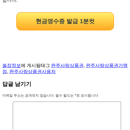
합니다.
현금영수증 발급 1분컷
쓸잡정보
에 게시됨
태그
완주사랑상품권
,
완주사랑상품권가맹
점
,
완주사랑상품권사용처
답글 남기기
이메일 주소는 공개되지 않습니다.
필수 필드는
*
로 표시됩니다