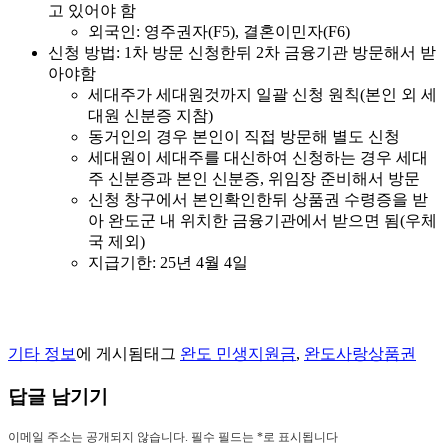
고 있어야 함
외국인: 영주권자(F5), 결혼이민자(F6)
신청 방법: 1차 방문 신청한뒤 2차 금융기관 방문해서 받
아야함
세대주가 세대원것까지 일괄 신청 원칙(본인 외 세
대원 신분증 지참)
동거인의 경우 본인이 직접 방문해 별도 신청
세대원이 세대주를 대신하여 신청하는 경우 세대
주 신분증과 본인 신분증, 위임장 준비해서 방문
신청 창구에서 본인확인한뒤 상품권 수령증을 받
아 완도군 내 위치한 금융기관에서 받으면 됨(우체
국 제외)
지급기한: 25년 4월 4일
기타 정보
에 게시됨
태그
완도 민생지원금
,
완도사랑상품권
답글 남기기
이메일 주소는 공개되지 않습니다.
필수 필드는
*
로 표시됩니다