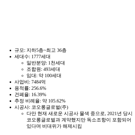
규모: 지하5층~최고 36층
세대수: 1777세대
일반분양: 1천세대
조합원: 493세대
임대: 약 100세대
사업비: 7484억
용적률: 256.6%
건폐율: 16.39%
추정 비례율: 약 105.62%
시공사: 코오롱글로벌(주)
다만 현재 새로운 시공사 물색 중으로, 2021년 당시
코오롱글로벌과 계약했지만 독소조항이 포함되어
있다며 비대위가 해제시킴