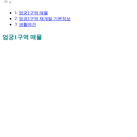
엄궁1구역 매물
엄궁1구역 재개발 기본정보
생활여건
엄궁1구역 매물