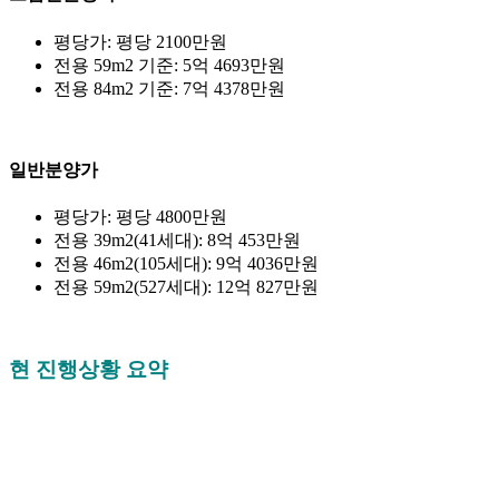
평당가: 평당 2100만원
전용 59m2 기준: 5억 4693만원
전용 84m2 기준: 7억 4378만원
일반분양가
평당가: 평당 4800만원
전용 39m2(41세대): 8억 453만원
전용 46m2(105세대): 9억 4036만원
전용 59m2(527세대): 12억 827만원
현 진행상황 요약