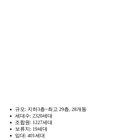
규모: 지하3층~최고 29층, 28개동
세대수: 2320세대
조합원: 1227세대
보류지: 19세대
임대: 401세대