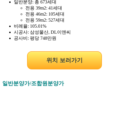
일반분양: 총 673세대
전용 39m2: 41세대
전용 46m2: 105세대
전용 59m2: 527세대
비례율: 105.01%
시공사: 삼성물산, DL이앤씨
공사비: 평당 748만원
위치 보러가기
일반분양가/조합원분양가