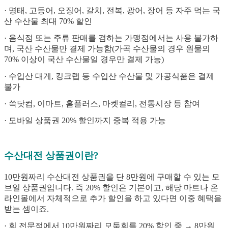
· 명태, 고등어, 오징어, 갈치, 전복, 광어, 장어 등 자주 먹는 국
산 수산물 최대 70% 할인
· 음식점 또는 주류 판매를 겸하는 가맹점에서는 사용 불가하
며, 국산 수산물만 결제 가능함(가곡 수산물의 경우 원물의
70% 이상이 국산 수산물일 경우만 결제 가능)
· 수입산 대게, 킹크랩 등 수입산 수산물 및 가공식품은 결제
불가
· 쓱닷컴, 이마트, 홈플러스, 마켓컬리, 전통시장 등 참여
· 모바일 상품권 20% 할인까지 중복 적용 가능
수산대전 상품권이란?
10만원짜리 수산대전 상품권을 단 8만원에 구매할 수 있는 모
브일 상품권입니다. 즉 20% 할인은 기본이고, 해당 마트나 온
라인몰에서 자체적으로 추가 할인을 하고 있다면 이중 혜택을
받는 셈이죠.
· 회 전문점에서 10만원짜리 모둠회를 20% 할인 중 → 8만원