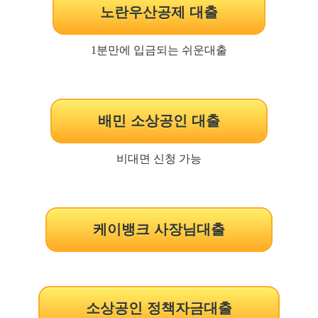
노란우산공제 대출
1분만에 입금되는 쉬운대출
배민 소상공인 대출
비대면 신청 가능
케이뱅크 사장님대출
소상공인 정책자금대출