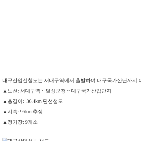
대구산업선철도는 서대구역에서 출발하여 대구국가산단까지 
▲노선: 서대구역 ~ 달성군청 ~ 대구국가산업단지
▲총길이: 36.4km 단선철도
▲시속: 95km 추정
▲정거장: 9개소