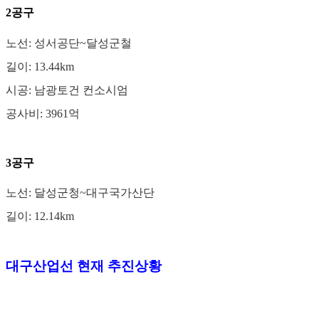
2공구
노선: 성서공단~달성군철
길이: 13.44km
시공: 남광토건 컨소시엄
공사비: 3961억
3공구
노선: 달성군청~대구국가산단
길이: 12.14km
대구산업선 현재 추진상황