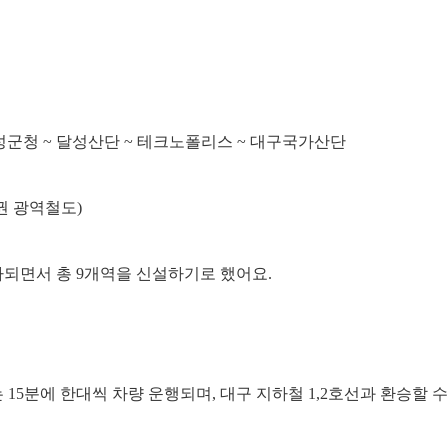
 달성군청 ~ 달성산단 ~ 테크노폴리스 ~ 대구국가산단
권 광역철도)
가되면서 총 9개역을 신설하기로 했어요.
15분에 한대씩 차량 운행되며, 대구 지하철 1,2호선과 환승할