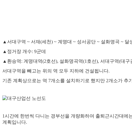
▲서대구역 ~ 서재(세천) ~ 계명대 ~ 성서공단 ~ 설화명곡 ~
▲정거장 개수: 9군데
▲환승역: 계명대역(2호선), 설화명곡역(1호선), 서대구역(대구
서대구역을 빼고는 위의 역 모두 지하에 건설됩니다.
기존 계획상으로는 역 7개소를 설치하기로 했지만 2개소가 추
1시간에 한번씩 다니는 경부선을 개량화하여 출퇴근시간대에는 
계획입니다.