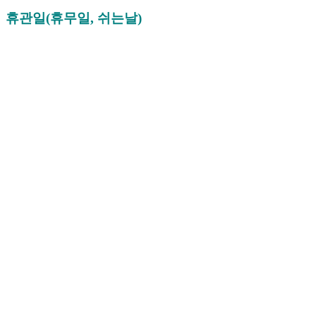
휴관일(휴무일, 쉬는날)