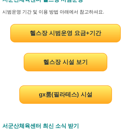
시범운영 기간 및 이용 방법 아래에서 참고하셔요.
헬스장 시범운영 요금+기간
헬스장 시설 보기
gx룸(필라테스) 시설
서군산체육센터 최신 소식 받기