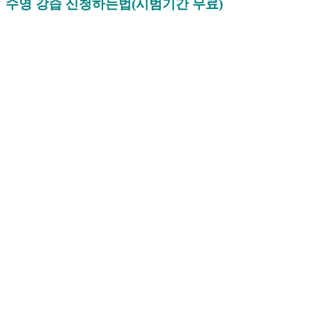
수영 강습 신청하는법(시범기간 무료)