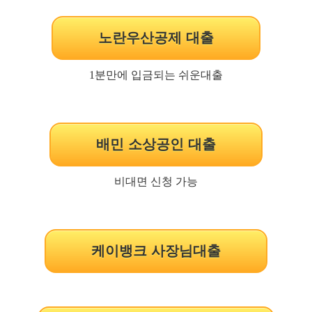
노란우산공제 대출
1분만에 입금되는 쉬운대출
배민 소상공인 대출
비대면 신청 가능
케이뱅크 사장님대출