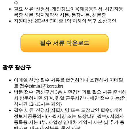
수
필요 서류: 신청서, 개인정보이용제공동의서, 사업자등
록증 사본, 임차계약서 사본, 통장사본, 신분증
지원대상: 2024년 연매출 1억 이하의 북구 소상공인
필수 서류 다운로드
광주 광산구
이메일 신청: 필수 서류를 촬영하거나 스캔해서 이메일
로 접수(simin1@korea.kr)
방문 접수: 광산구청 3층 시민경제과로 필요 서류 준비해
서 방문하시면 되며, 평일 근무시간 내에만 접수 가능(점
심시간 12~13시는 제외)
필수 서류: 신청서(자필서명 또는 도장날인 필수), 개인
정보제공동의서(자필서명 또는 도장날인 필수), 사업자
등록증 사본 1부, 사업장 임대차 계약서 사본 및 추가 증
빙자료, 대표자 신분증, 통장 사본