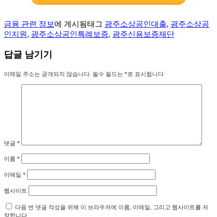
금융 관련 정보
에 게시됨
태그
광주소상공인대출
,
광주소상공
인지원
,
광주소상공인특례보증
,
광주신용보증재단
답글 남기기
이메일 주소는 공개되지 않습니다.
필수 필드는
*
로 표시됩니다
댓글
*
이름
*
이메일
*
웹사이트
다음 번 댓글 작성을 위해 이 브라우저에 이름, 이메일, 그리고 웹사이트를 저
장합니다.