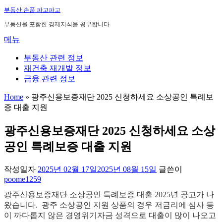
내
부동산 손품 파고파고
용
부동산을 포함한 경제지식을 공부합니다
으
메뉴
로
바
부동산 관련 정보
로
재건축 재개발 정보
가
금융 관련 정보
기
Home
»
광주신용보증재단 2025 신청하세요 소상공인 특례보
증 대출 지원
광주신용보증재단 2025 신청하세요 소상
공인 특례보증 대출 지원
작성일자
2025년 02월 17일
2025년 08월 15일
글쓴이
poome1259
광주신용보증재단 소상공인 특례보증 대출 2025년 공고가 나
왔습니다. 광주 소상공인 지원 상품의 경우 저금리에 심사 등
이 까다롭지 않은 경영위기자금 성격으로 대출이 많이 나오고