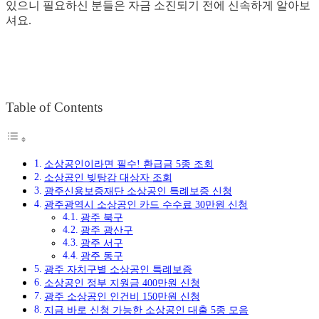
있으니 필요하신 분들은 자금 소진되기 전에 신속하게 알아보
셔요.
Table of Contents
소상공인이라면 필수! 환급금 5종 조회
소상공인 빚탕감 대상자 조회
광주신용보증재단 소상공인 특례보증 신청
광주광역시 소상공인 카드 수수료 30만원 신청
광주 북구
광주 광산구
광주 서구
광주 동구
광주 자치구별 소상공인 특례보증
소상공인 정부 지원금 400만원 신청
광주 소상공인 인건비 150만원 신청
지금 바로 신청 가능한 소상공인 대출 5종 모음