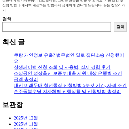
전년대비 전기사용량이 감소했다면, 그만큼 환급을 받을 수 있어요. 지원 조건 및
신청 방법과 캐시백 계산하는 방법까지 상세하게 안내해 드립니다. 꽁돈 찾으러가
기 …
검색
검색
최신 글
쿠팡 개인정보 유출? 법무법인 일로 집단소송 신청했어
요
상생페이백 신청 조회 및 사용법, 실제 경험 후기
소상공인 성장촉진 보증부대출 지원 대상 은행별 조건
금액 총정리
대전 미래두배 청년통장 신청방법 5분컷 기간, 자격 조건
손주돌봄수당 지자체별 진행상황 및 신청방법 총정리
보관함
2025년 12월
2025년 11월