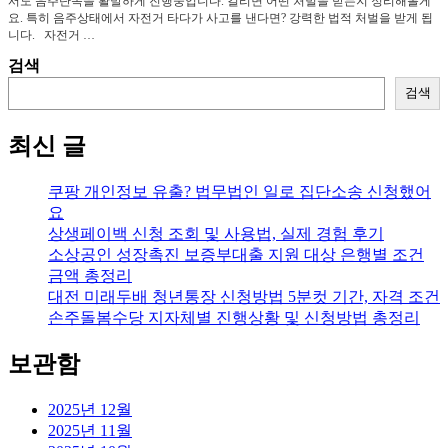
서도 음주단속을 활발하게 진행중입니다. 걸리면 어떤 처벌을 받는지 정리해볼게
요. 특히 음주상태에서 자전거 타다가 사고를 낸다면? 강력한 법적 처벌을 받게 됩
니다. 자전거 …
검색
검색
최신 글
쿠팡 개인정보 유출? 법무법인 일로 집단소송 신청했어
요
상생페이백 신청 조회 및 사용법, 실제 경험 후기
소상공인 성장촉진 보증부대출 지원 대상 은행별 조건
금액 총정리
대전 미래두배 청년통장 신청방법 5분컷 기간, 자격 조건
손주돌봄수당 지자체별 진행상황 및 신청방법 총정리
보관함
2025년 12월
2025년 11월