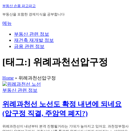
내
부동산 손품 파고파고
용
부동산을 포함한 경제지식을 공부합니다
으
메뉴
로
바
부동산 관련 정보
로
재건축 재개발 정보
가
금융 관련 정보
기
[태그:]
위례과천선압구정
Home
»
위례과천선압구정
부동산 관련 정보
위례과천선 노선도 확정 내년에 되네요
(압구정 직결, 주암역 폐지?)
위례과천선이 내년부터 본격 진행될거라는 기대가 높아지고 있어요. 과천정부청사