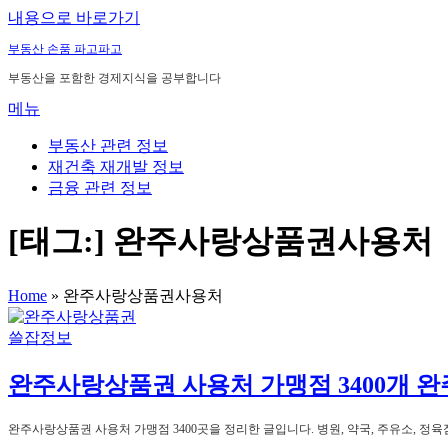
내용으로 바로가기
부동산 손품 파고파고
부동산을 포함한 경제지식을 공부합니다
메뉴
부동산 관련 정보
재건축 재개발 정보
금융 관련 정보
[태그:]
완주사랑상품권사용처
Home
»
완주사랑상품권사용처
쓸잡정보
완주사랑상품권 사용처 가맹점 3400개 
완주사랑상품권 사용처 가맹점 3400곳을 정리한 글입니다. 병원, 약국, 주유소, 