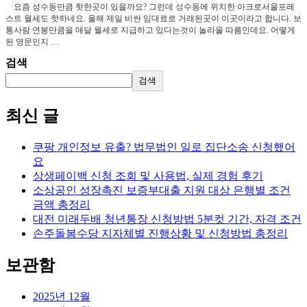
요즘 성수동만큼 핫한곳이 있을까요? 그런데 성수동에 위치한 아크로서울포레
스트 월세도 핫하네요. 올해 제일 비싼 임대료로 거래된곳이 이곳이라고 합니다. 보
통사람 연봉만큼을 매달 월세로 지급하고 있다는것이 놀라울 따름인데요. 어떻게
된 영문인지 …
검색
검색
최신 글
쿠팡 개인정보 유출? 법무법인 일로 집단소송 신청했어
요
상생페이백 신청 조회 및 사용법, 실제 경험 후기
소상공인 성장촉진 보증부대출 지원 대상 은행별 조건
금액 총정리
대전 미래두배 청년통장 신청방법 5분컷 기간, 자격 조건
손주돌봄수당 지자체별 진행상황 및 신청방법 총정리
보관함
2025년 12월