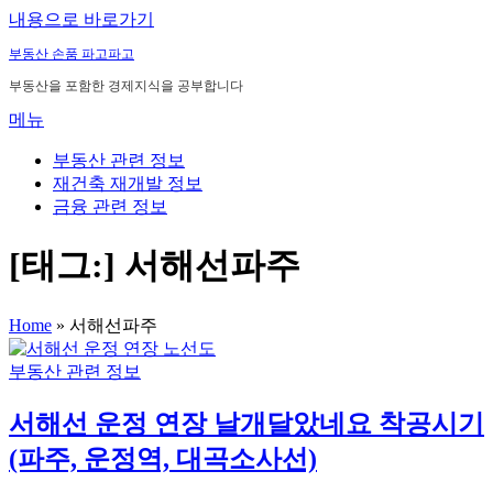
내용으로 바로가기
부동산 손품 파고파고
부동산을 포함한 경제지식을 공부합니다
메뉴
부동산 관련 정보
재건축 재개발 정보
금융 관련 정보
[태그:]
서해선파주
Home
»
서해선파주
부동산 관련 정보
서해선 운정 연장 날개달았네요 착공시기
(파주, 운정역, 대곡소사선)