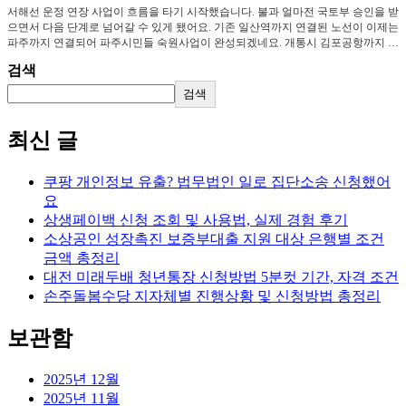
서해선 운정 연장 사업이 흐름을 타기 시작했습니다. 불과 얼마전 국토부 승인을 받
으면서 다음 단계로 넘어갈 수 있게 됐어요. 기존 일산역까지 연결된 노선이 이제는
파주까지 연결되어 파주시민들 숙원사업이 완성되겠네요. 개통시 김포공항까지 …
검색
검색
최신 글
쿠팡 개인정보 유출? 법무법인 일로 집단소송 신청했어
요
상생페이백 신청 조회 및 사용법, 실제 경험 후기
소상공인 성장촉진 보증부대출 지원 대상 은행별 조건
금액 총정리
대전 미래두배 청년통장 신청방법 5분컷 기간, 자격 조건
손주돌봄수당 지자체별 진행상황 및 신청방법 총정리
보관함
2025년 12월
2025년 11월