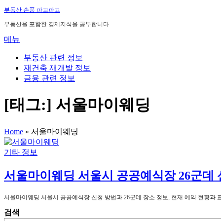
내
부동산 손품 파고파고
용
부동산을 포함한 경제지식을 공부합니다
으
메뉴
로
바
부동산 관련 정보
로
재건축 재개발 정보
가
금융 관련 정보
기
[태그:]
서울마이웨딩
Home
»
서울마이웨딩
기타 정보
서울마이웨딩 서울시 공공예식장 26군데 
서울마이웨딩 서울시 공공예식장 신청 방법과 26군데 장소 정보, 현재 예약 현황과
검색