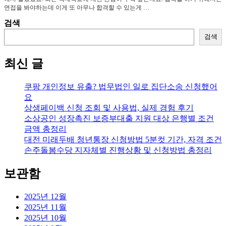
면접을 봐야하는데 이게 또 아무나 합격할 수 있는게 …
검색
검색
최신 글
쿠팡 개인정보 유출? 법무법인 일로 집단소송 신청했어
요
상생페이백 신청 조회 및 사용법, 실제 경험 후기
소상공인 성장촉진 보증부대출 지원 대상 은행별 조건
금액 총정리
대전 미래두배 청년통장 신청방법 5분컷 기간, 자격 조건
손주돌봄수당 지자체별 진행상황 및 신청방법 총정리
보관함
2025년 12월
2025년 11월
2025년 10월