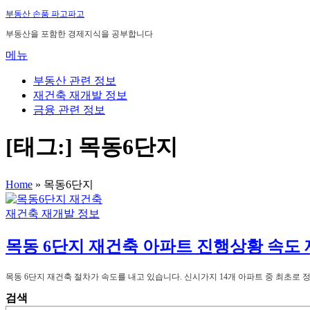
내
부동산 손품 파고파고
용
부동산을 포함한 경제지식을 공부합니다
으
메뉴
로
바
부동산 관련 정보
로
재건축 재개발 정보
가
금융 관련 정보
기
[태그:]
목동6단지
Home
»
목동6단지
재건축 재개발 정보
목동 6단지 재건축 아파트 진행상황 속도 
목동 6단지 재건축 절차가 속도를 내고 있습니다. 신시가지 14개 아파트 중 최초로
검색