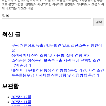
트입니다. 지난 포스팅에서 디에이치 클래스트를 알아봤는데, 여기랑 유사한 수준
으로 분양가 평당 6천만원이 예상되지만 아무래도 한강변이 아니다보니 조금 더 싸
게 나오기는 하겠죠? 내년 …
검색
검색
최신 글
쿠팡 개인정보 유출? 법무법인 일로 집단소송 신청했어
요
상생페이백 신청 조회 및 사용법, 실제 경험 후기
소상공인 성장촉진 보증부대출 지원 대상 은행별 조건
금액 총정리
대전 미래두배 청년통장 신청방법 5분컷 기간, 자격 조건
손주돌봄수당 지자체별 진행상황 및 신청방법 총정리
보관함
2025년 12월
2025년 11월