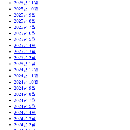
2025년 11월
2025년 10월
2025년 9월
2025년 8월
2025년 7월
2025년 6월
2025년 5월
2025년 4월
2025년 3월
2025년 2월
2025년 1월
2024년 12월
2024년 11월
2024년 10월
2024년 9월
2024년 8월
2024년 7월
2024년 5월
2024년 4월
2024년 3월
2024년 2월