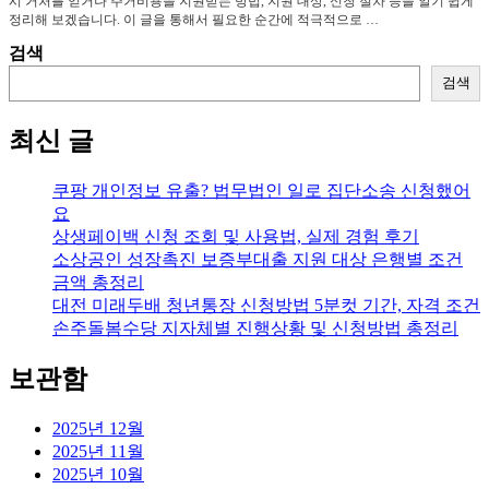
시 거처를 얻거나 주거비용을 지원받는 방법, 지원 대상, 신청 절차 등을 알기 쉽게
정리해 보겠습니다. 이 글을 통해서 필요한 순간에 적극적으로 …
검색
검색
최신 글
쿠팡 개인정보 유출? 법무법인 일로 집단소송 신청했어
요
상생페이백 신청 조회 및 사용법, 실제 경험 후기
소상공인 성장촉진 보증부대출 지원 대상 은행별 조건
금액 총정리
대전 미래두배 청년통장 신청방법 5분컷 기간, 자격 조건
손주돌봄수당 지자체별 진행상황 및 신청방법 총정리
보관함
2025년 12월
2025년 11월
2025년 10월