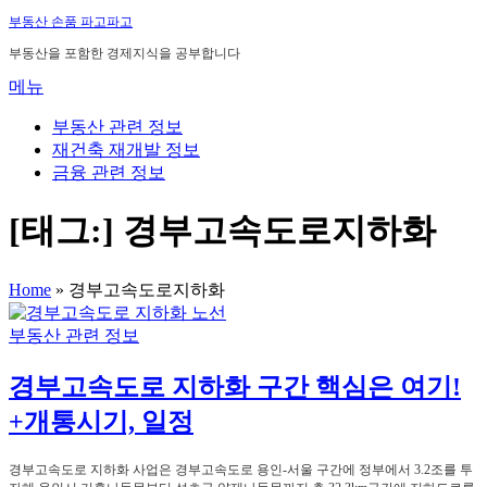
내
부동산 손품 파고파고
용
부동산을 포함한 경제지식을 공부합니다
으
메뉴
로
바
부동산 관련 정보
로
재건축 재개발 정보
가
금융 관련 정보
기
[태그:]
경부고속도로지하화
Home
»
경부고속도로지하화
부동산 관련 정보
경부고속도로 지하화 구간 핵심은 여기!
+개통시기, 일정
경부고속도로 지하화 사업은 경부고속도로 용인-서울 구간에 정부에서 3.2조를 투