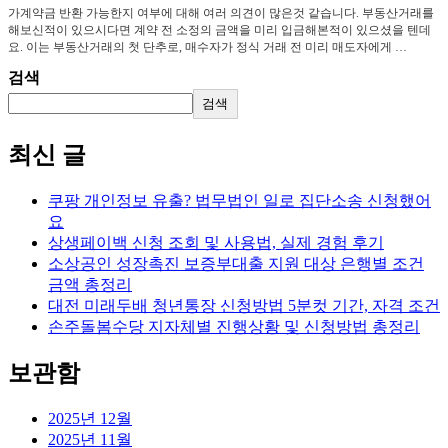
가계약금 반환 가능한지 여부에 대해 여러 의견이 많은것 같습니다. 부동산거래를
해보신적이 있으시다면 계약 전 소정의 금액을 미리 입금해본적이 있으셨을 텐데
요. 이는 부동산거래의 첫 단추로, 매수자가 정식 거래 전 미리 매도자에게 …
검색
검색
최신 글
쿠팡 개인정보 유출? 법무법인 일로 집단소송 신청했어
요
상생페이백 신청 조회 및 사용법, 실제 경험 후기
소상공인 성장촉진 보증부대출 지원 대상 은행별 조건
금액 총정리
대전 미래두배 청년통장 신청방법 5분컷 기간, 자격 조건
손주돌봄수당 지자체별 진행상황 및 신청방법 총정리
보관함
2025년 12월
2025년 11월