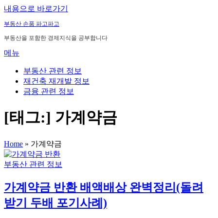
내용으로 바로가기
부동산 손품 파고파고
부동산을 포함한 경제지식을 공부합니다
메뉴
부동산 관련 정보
재건축 재개발 정보
금융 관련 정보
[태그:]
가계약금
Home
»
가계약금
부동산 관련 정보
가계약금 반환 배액배상 완벽정리(돌려
받기 두배 포기사례)